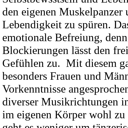
den eigenen Muskelpanzer 
Lebendigkeit zu spüren. Das
emotionale Befreiung, denn
Blockierungen lässt den f
Gefühlen zu. Mit diesem ga
besonders Frauen und Männ
Vorkenntnisse angesprochen
diverser Musikrichtungen i
im eigenen Körper wohl zu
geht es weniger um tänzeris