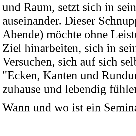
und Raum, setzt sich in sei
auseinander. Dieser Schnup
Abende) möchte ohne Leist
Ziel hinarbeiten, sich in s
Versuchen, sich auf sich sel
"Ecken, Kanten und Rundung
zuhause und lebendig fühle
Wann und wo ist ein Semina