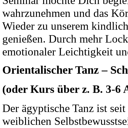
Seminar möchte Dich beglei
wahrzunehmen und das Körp
Wieder zu unserem kindlich
genießen. Durch mehr Lock
emotionaler Leichtigkeit un
Orientalischer Tanz – S
(oder Kurs über z. B. 3-
Der ägyptische Tanz ist sei
weiblichen Selbstbewusstse