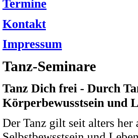
Termine
Kontakt
Impressum
Tanz-Seminare
Tanz Dich frei - Durch T
Körperbewusstsein und L
Der Tanz gilt seit alters he
Selbstbewsstsein und Lebens