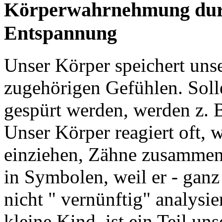
Körperwahrnehmung durc
Entspannung
Unser Körper speichert uns
zugehörigen Gefühlen. Sol
gespürt werden, werden z. 
Unser Körper reagiert oft, 
einziehen, Zähne zusammenbe
in Symbolen, weil er - ganz 
nicht " vernünftig" analysie
kleine Kind, ist ein Teil un