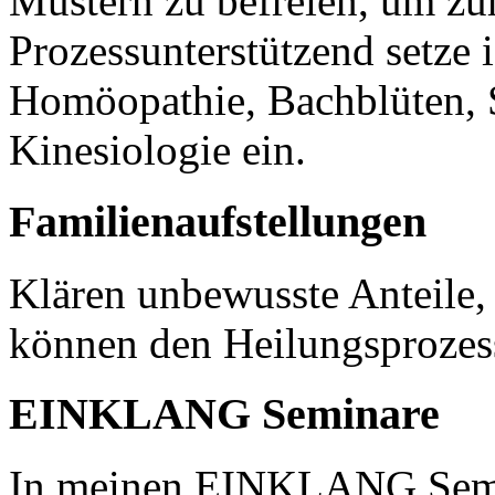
Mustern zu befreien, um zu
Prozessunterstützend setze i
Homöopathie, Bachblüten, S
Kinesiologie ein.
Familienaufstellungen
Klären unbewusste Anteile,
können den Heilungsprozes
EINKLANG Seminare
In meinen EINKLANG Semin