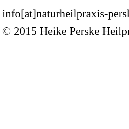
info
[at]
naturheilpraxis-pers
© 2015 Heike Perske Heilpr