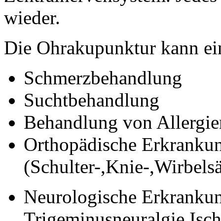
wieder.
Die Ohrakupunktur kann ein
Schmerzbehandlung
Suchtbehandlung
Behandlung von Allergie
Orthopädische Erkranku
(Schulter-,Knie-,Wirbels
Neurologische Erkranku
Trigeminusneuralgie,Isch